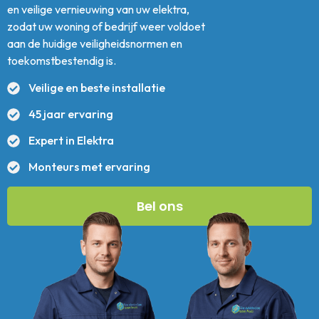
en veilige vernieuwing van uw elektra,
zodat uw woning of bedrijf weer voldoet
aan de huidige veiligheidsnormen en
toekomstbestendig is.
Veilige en beste installatie
45 jaar ervaring
Expert in Elektra
Monteurs met ervaring
Bel ons