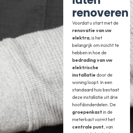
laten
renoveren
Voordat u start met de
renovatie van uw
elektra
, is het
belangrijk om inzicht te
hebben in hoe de
bedrading van uw
elektrische
installatie
door de
woning loopt. In een
standaard huis bestaat
deze installatie uit drie
hoofdonderdelen. De
groepenkast
in de
meterkast vormt het
centrale punt
, van