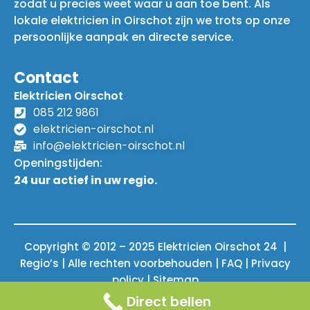
zodat u precies weet waar u aan toe bent. Als
lokale elektricien in Oirschot zijn we trots op onze
persoonlijke aanpak en directe service.
Contact
Elektricien Oirschot
085 212 9861
elektricien-oirschot.nl
info@elektricien-oirschot.nl
Openingstijden:
24 uur actief in uw regio.
Copyright © 2012 – 2025 Elektricien Oirschot 24 |
Regio’s | Alle rechten voorbehouden |
FAQ
|
Privacy
policy
|
Sitemap
Direct bellen