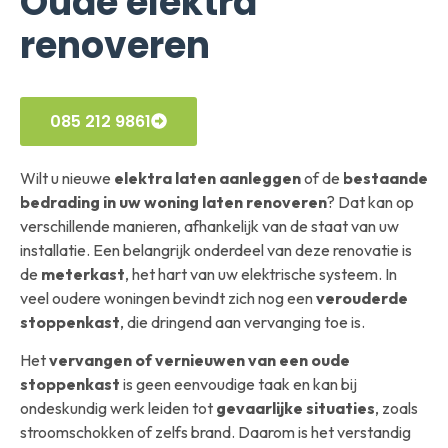
Oude elektra
renoveren
085 212 9861
Wilt u nieuwe
elektra laten aanleggen
of de
bestaande
bedrading in uw woning laten renoveren
? Dat kan op
verschillende manieren, afhankelijk van de staat van uw
installatie. Een belangrijk onderdeel van deze renovatie is
de
meterkast
, het hart van uw elektrische systeem. In
veel oudere woningen bevindt zich nog een
verouderde
stoppenkast
, die dringend aan vervanging toe is.
Het
vervangen of vernieuwen van een oude
stoppenkast
is geen eenvoudige taak en kan bij
ondeskundig werk leiden tot
gevaarlijke situaties
, zoals
stroomschokken of zelfs brand. Daarom is het verstandig