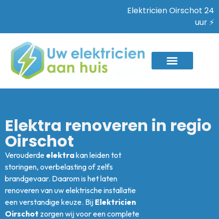
Elektricien Oirschot 24
uur ⚡
Elektra renoveren in regio
Oirschot
Verouderde
elektra
kan leiden tot
storingen, overbelasting of zelfs
brandgevaar. Daarom is het laten
renoveren van uw elektrische installatie
een verstandige keuze. Bij
Elektricien
Oirschot
zorgen wij voor een complete