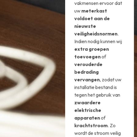
vakmensen ervoor dat
uw
meterkast
voldoet aan de
nieuwste
veiligheidsnormen
.
Indien nodig kunnen wij
extra groepen
toevoegen
of
verouderde
bedrading
vervangen
, zodat uw
installatie bestand is
tegen het gebruik van
zwaardere
elektrische
apparaten
of
krachtstroom
. Zo
wordt de stroom veilig