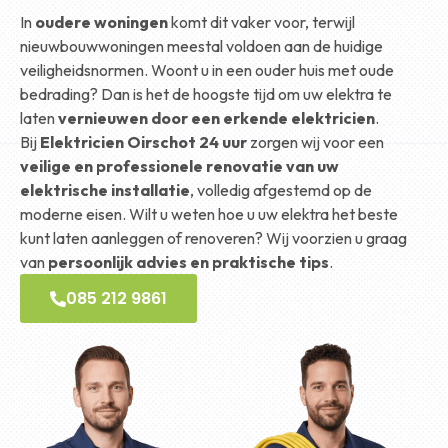
In
oudere woningen
komt dit vaker voor, terwijl
nieuwbouwwoningen meestal voldoen aan de huidige
veiligheidsnormen. Woont u in een ouder huis met oude
bedrading? Dan is het de hoogste tijd om uw elektra te
laten
vernieuwen door een erkende elektricien
.
Bij
Elektricien Oirschot 24 uur
zorgen wij voor een
veilige en professionele renovatie van uw
elektrische installatie
, volledig afgestemd op de
moderne eisen. Wilt u weten hoe u uw elektra het beste
kunt laten aanleggen of renoveren? Wij voorzien u graag
van
persoonlijk advies en praktische tips
.
085 212 9861